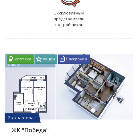
Эксклюзивный
представитель
застройщиков
Ипотека
Акции
Рассрочка
2-к квартира
ЖК "Победа"