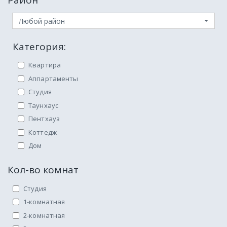
Район
Любой район
Категория:
Квартира
Аппартаменты
Студия
Таунхаус
Пентхауз
Коттедж
Дом
Кол-во комнат
Студия
1-комнатная
2-комнатная