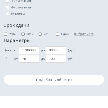
3-комнатная
4-комнатная
5+ комнат
Срок сдачи:
Выбрать все
2016
2017
2018
Сдан
Параметры
Цена:
от
до
(руб)
2
2
S
от
до
(м
)
Подобрать объекты