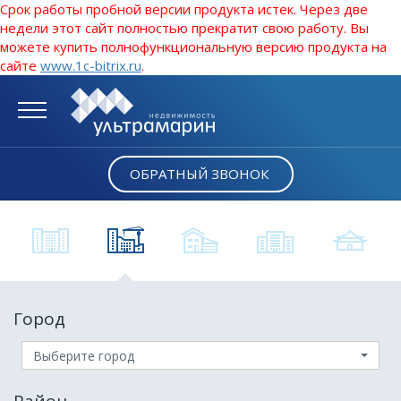
Срок работы пробной версии продукта истек. Через две
недели этот сайт полностью прекратит свою работу. Вы
можете купить полнофункциональную версию продукта на
сайте
www.1c-bitrix.ru
.
ОБРАТНЫЙ ЗВОНОК
Город
Выберите город